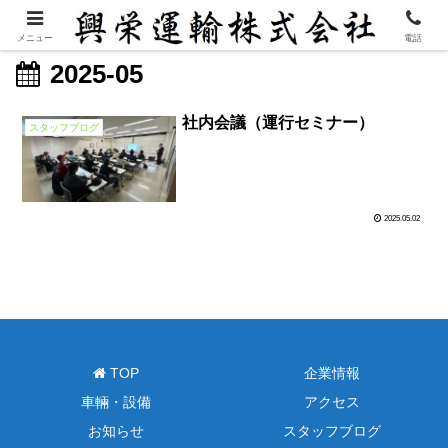
メニュー
電話
2025-05
社内会議（運行セミナー）
スタッフブログ
2025.05.02
TOP
企業情報
車輛・設備
アクセス
お知らせ
スタッフブログ