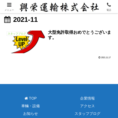
メニュー
電話
2021-11
大型免許取得おめでとうございま
スタッフブログ
す。
2021.11.17
TOP
企業情報
車輛・設備
アクセス
お知らせ
スタッフブログ