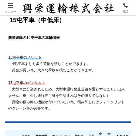
メニュー
電話
15屯平車（中低床）
興栄運輸の15屯平車の車輛情報
15屯平車のメリット
・4屯平車よりも多く荷物を積むことができます。
・荷台が長い為、大きな荷物を積むことができます。
15屯平車のデメリット
・大型車に分類されるため、大型車通行禁止道路を通行することが出来
ません。※（但し通行許可証を申請すればその限りではない）
・荷物の積み卸し機能が付いていない為、積み卸しにはフォークリフト
やクレーン等が必要です。
全
全